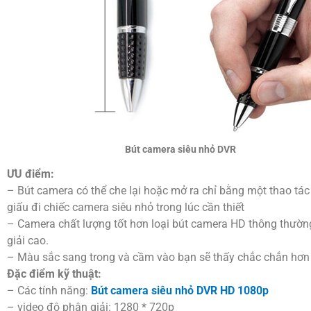
Bút camera siêu nhỏ DVR
ƯU điểm:
– Bút camera có thể che lại hoặc mở ra chỉ bằng một thao tác
giấu đi chiếc camera siêu nhỏ trong lúc cần thiết
– Camera chất lượng tốt hơn loại bút camera HD thông thườn
giải cao.
– Màu sắc sang trong và cầm vào bạn sẽ thấy chắc chắn hơn
Đặc điểm kỹ thuật:
– Các tính năng:
Bút camera siêu nhỏ DVR HD 1080p
– video độ phân giải: 1280 * 720p