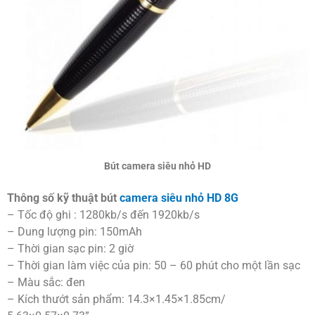
Bút camera siêu nhỏ HD
Thông số kỹ thuật bút
camera siêu nhỏ HD 8G
– Tốc độ ghi : 1280kb/s đến 1920kb/s
– Dung lượng pin: 150mAh
– Thời gian sạc pin: 2 giờ
– Thời gian làm việc của pin: 50 – 60 phút cho một lần sạc
– Màu sắc: đen
– Kích thướt sản phẩm: 14.3×1.45×1.85cm/