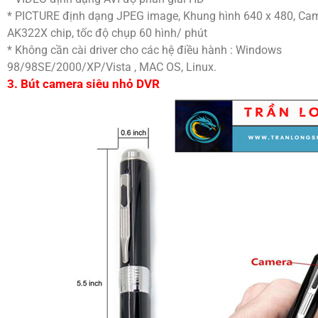
* PICTURE định dạng JPEG image, Khung hình 640 x 480, C
AK322X chip, tốc độ chụp 60 hình/ phút
* Không cần cài driver cho các hệ điều hành : Windows
98/98SE/2000/XP/Vista , MAC OS, Linux.
3. Bút camera siêu nhỏ DVR