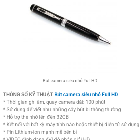
Bút camera siêu nhỏ Full HD
THÔNG SỐ KỸ THUẬT
Bút camera siêu nhỏ Full HD
* Thời gian ghi âm, quay camera dài: 100 phút
* Sử dụng để viết như những cây bút bi thông thường
* Hỗ trợ thẻ nhớ lên đến 32GB
* Kết nối với bất kỳ máy tính nào hoặc thiết bị điện tử sử dụng
* Pin Lithium-ion mạnh mẽ bền bỉ
* VIDEO định dạng AVI độ phân giải HD