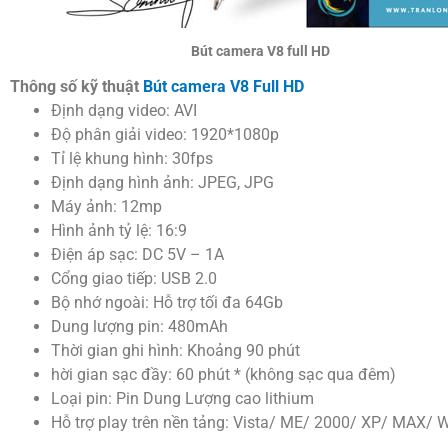
Bút camera V8 full HD
Thông số kỹ thuật
Bút camera V8 Full HD
Định dạng video: AVI
Độ phân giải video: 1920*1080p
Tỉ lệ khung hình: 30fps
Định dạng hình ảnh: JPEG, JPG
Máy ảnh: 12mp
Hình ảnh tỷ lệ: 16:9
Điện áp sạc: DC 5V – 1A
Cổng giao tiếp: USB 2.0
Bộ nhớ ngoài: Hỗ trợ tối đa 64Gb
Dung lượng pin: 480mAh
Thời gian ghi hình: Khoảng 90 phút
hời gian sạc đầy: 60 phút * (không sạc qua đêm)
Loại pin: Pin Dung Lượng cao lithium
Hỗ trợ play trên nền tảng: Vista/ ME/ 2000/ XP/ MAX/ 