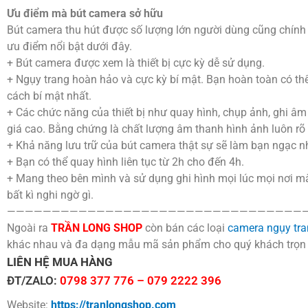
Ưu điểm mà bút camera sở hữu
Bút camera thu hút được số lượng lớn người dùng cũng chín
ưu điểm nổi bật dưới đây.
+ Bút camera được xem là thiết bị cực kỳ dễ sử dụng.
+ Ngụy trang hoàn hảo và cực kỳ bí mật. Bạn hoàn toàn có th
cách bí mật nhất.
+ Các chức năng của thiết bị như quay hình, chụp ảnh, ghi â
giá cao. Bằng chứng là chất lượng âm thanh hình ảnh luôn rõ 
+ Khả năng lưu trữ của bút camera thật sự sẽ làm bạn ngạc n
+ Bạn có thể quay hình liên tục từ 2h cho đến 4h.
+ Mang theo bên mình và sử dụng ghi hình mọi lúc mọi nơi m
bất kì nghi ngờ gì.
—————————————————————————————————
Ngoài ra
TRẦN LONG SHOP
còn bán các loại
camera ngụy tra
khác nhau và đa dạng mẫu mã sản phẩm cho quý khách trọn
LIÊN HỆ MUA HÀNG
ĐT/ZALO:
0798 377 776 – 079 2222 396
Website:
https://tranlongshop.com