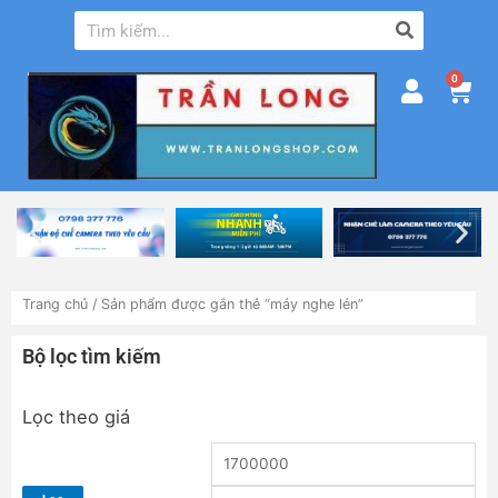
0
Trang chủ
/ Sản phẩm được gắn thẻ “máy nghe lén”
Bộ lọc tìm kiếm
Lọc theo giá