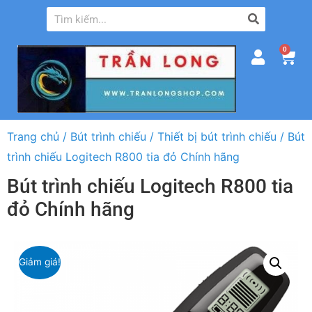
0
Trang chủ
/
Bút trình chiếu
/
Thiết bị bút trình chiếu
/ Bút
trình chiếu Logitech R800 tia đỏ Chính hãng
Bút trình chiếu Logitech R800 tia
đỏ Chính hãng
Giảm giá!