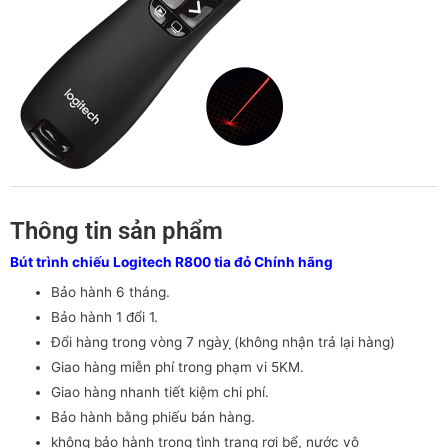
Thông tin sản phẩm
Bút trình chiếu Logitech R800 tia đỏ Chính hãng
Bảo hành 6 tháng.
Bảo hành 1 đổi 1.
Đổi hàng trong vòng 7 ngày ̣̣(không nhận trả lại hàng)
Giao hàng miễn phí trong phạm vi 5KM.
Giao hàng nhanh tiết kiệm chi phí.
Bảo hành bằng phiếu bán hàng.
không bảo hành trong tình trạng rơi bể, nước vô
Tin tức mới
CHÍNH SÁCH BẢO MẬT THÔNG TIN –
TRANLONGSHOP