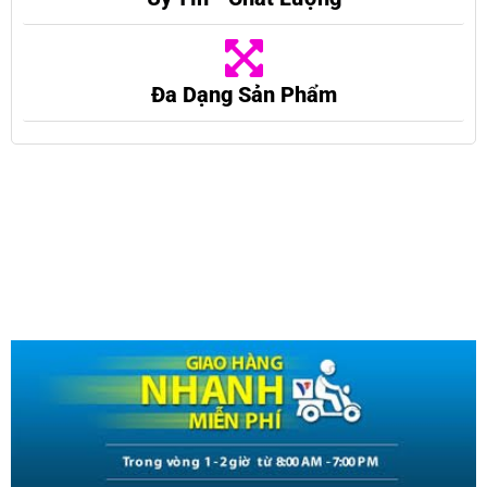
Đa Dạng Sản Phẩm
Mô tả