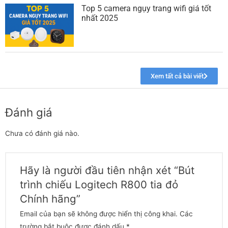
Xem tất cả bài viết
Đánh giá
Chưa có đánh giá nào.
Hãy là người đầu tiên nhận xét “Bút
trình chiếu Logitech R800 tia đỏ
Chính hãng”
Email của bạn sẽ không được hiển thị công khai.
Các
trường bắt buộc được đánh dấu
*
Đánh giá của bạn
*
Đánh giá của bạn
*