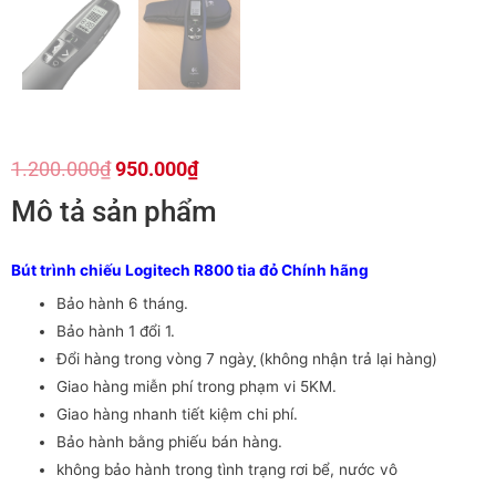
1.200.000
₫
950.000
₫
Mô tả sản phẩm
Bút trình chiếu Logitech R800 tia đỏ Chính hãng
Bảo hành 6 tháng.
Bảo hành 1 đổi 1.
Đổi hàng trong vòng 7 ngày ̣̣(không nhận trả lại hàng)
Giao hàng miễn phí trong phạm vi 5KM.
Giao hàng nhanh tiết kiệm chi phí.
Bảo hành bằng phiếu bán hàng.
không bảo hành trong tình trạng rơi bể, nước vô