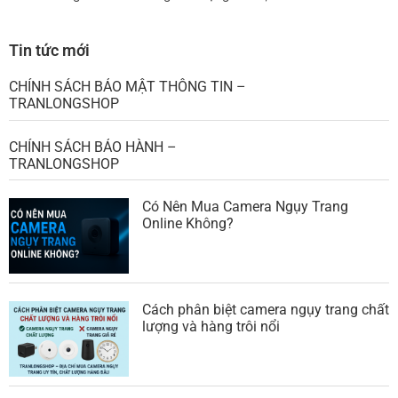
CHÍNH SÁCH BẢO HÀNH –
TRANLONGSHOP
Có Nên Mua Camera Ngụy Trang
Online Không?
Cách phân biệt camera ngụy trang chất
lượng và hàng trôi nổi
Top 5 camera ngụy trang wifi giá tốt
nhất 2025