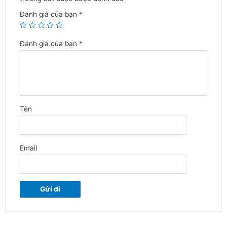
Tên
Email
Cửa Hàng 1:
114/3 Trần Quốc Tuấn, Phường 1, Gò Vấp
THÔNG TIN LIÊN HỆ