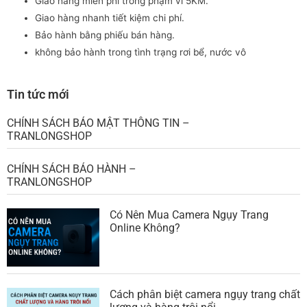
Tin tức mới
CHÍNH SÁCH BẢO MẬT THÔNG TIN –
TRANLONGSHOP
CHÍNH SÁCH BẢO HÀNH –
TRANLONGSHOP
Có Nên Mua Camera Ngụy Trang
Online Không?
Cách phân biệt camera ngụy trang chất
lượng và hàng trôi nổi
Top 5 camera ngụy trang wifi giá tốt
nhất 2025