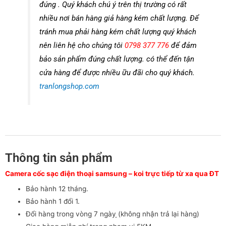
cửa hàng để được nhiều ữu đãi cho quý khách.
tranlongshop.com
Thông tin sản phẩm
Camera cốc sạc điện thoại samsung – koi trực tiếp từ xa qua ĐT
Bảo hành 12 tháng.
Bảo hành 1 đổi 1.
Đổi hàng trong vòng 7 ngày ̣̣(không nhận trả lại hàng)
Giao hàng miễn phí trong phạm vi 5KM.
Giao hàng nhanh tiết kiệm chi phí.
Bảo hành bằng phiếu bán hàng.
không bảo hành trong tình trạng rơi bể, nước vô