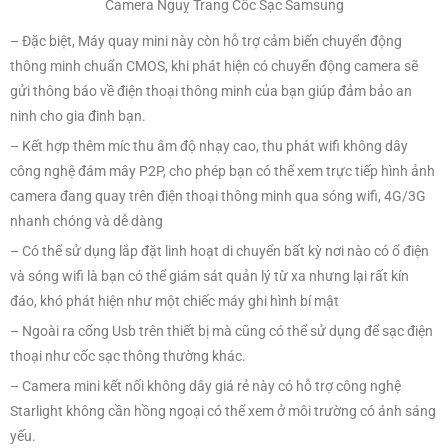
– Kết hợp thêm míc thu âm độ nhạy cao, thu phát wifi không dây
công nghệ đám mây P2P, cho phép bạn có thể xem trực tiếp hình ảnh
camera đang quay trên điện thoại thông minh qua sóng wifi, 4G/3G
nhanh chóng và dễ dàng
– Có thể sử dụng lắp đặt linh hoạt di chuyển bất kỳ nơi nào có ổ điện
và sóng wifi là bạn có thể giám sát quản lý từ xa nhưng lại rất kín
đáo, khó phát hiện như một chiếc máy ghi hình bí mật
– Ngoài ra cổng Usb trên thiết bị mà cũng có thể sử dụng để sạc điện
thoại như cốc sạc thông thường khác.
– Camera mini kết nối không dây giá rẻ này có hỗ trợ công nghệ
Starlight không cần hồng ngoại có thể xem ở môi trường có ánh sáng
yếu.