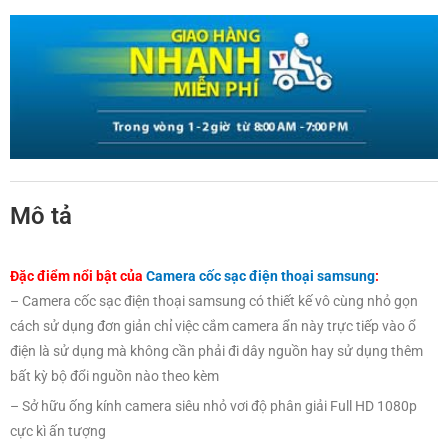
Mô tả
Đặc điểm nổi bật của
Camera cốc sạc điện thoại samsung
:
– Camera cốc sạc điện thoại samsung có thiết kế vô cùng nhỏ gọn
cách sử dụng đơn giản chỉ việc cắm camera ẩn này trực tiếp vào ổ
điện là sử dụng mà không cần phải đi dây nguồn hay sử dụng thêm
bất kỳ bộ đổi nguồn nào theo kèm
– Sở hữu ống kính camera siêu nhỏ vơi độ phân giải Full HD 1080p
cực kì ấn tượng