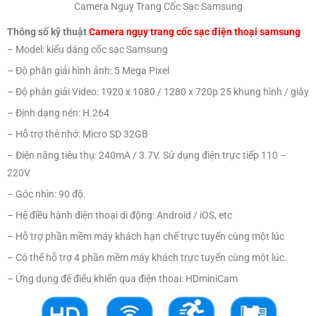
– Độ phân giải Video: 1920 x 1080 / 1280 x 720p 25 khung hình / giây
– Định dạng nén: H.264
– Hỗ trợ thẻ nhớ: Micro SD 32GB
– Điện năng tiêu thụ: 240mA / 3.7V. Sử dụng điện trực tiếp 110 –
220V
– Góc nhìn: 90 độ.
– Hệ điều hành điện thoại di động: Android / iOS, etc
– Hỗ trợ phần mềm máy khách hạn chế trực tuyến cùng một lúc
– Có thể hỗ trợ 4 phần mềm máy khách trực tuyến cùng một lúc.
– Ứng dụng để điểu khiển qua điện thoại: HDminiCam