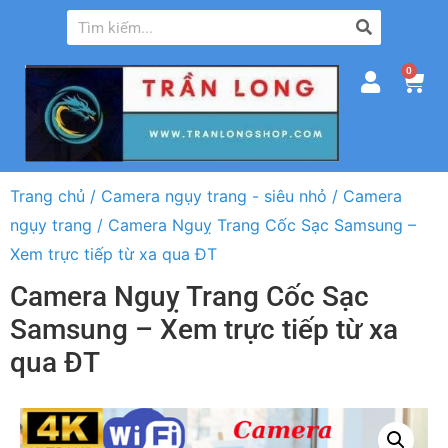
0
Trang chủ
/
Camera ngụy trang - siêu nhỏ
/
Camera
ngụy trang
/ Camera Nguỵ Trang Cốc Sạc Samsung –
Xem trực tiếp từ xa qua ĐT
Camera Nguỵ Trang Cốc Sạc
Samsung – Xem trực tiếp từ xa
qua ĐT