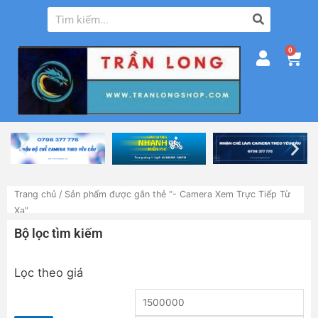
0
Trang chủ
/ Sản phẩm được gắn thẻ “- Camera Xem Trực Tiếp Từ
Xa”
Bộ lọc tìm kiếm
Lọc theo giá