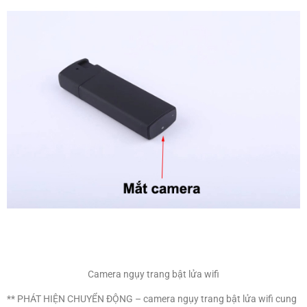
Camera ngụy trang bật lửa wifi
** PHÁT HIỆN CHUYỂN ĐỘNG – camera ngụy trang bật lửa wifi cung