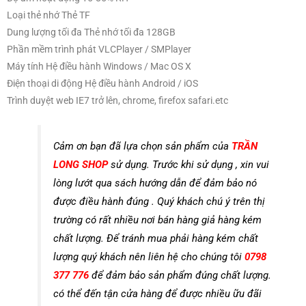
Loại thẻ nhớ Thẻ TF
Dung lượng tối đa Thẻ nhớ tối đa 128GB
Phần mềm trình phát VLCPlayer / SMPlayer
Máy tính Hệ điều hành Windows / Mac OS X
Điện thoại di động Hệ điều hành Android / iOS
Trình duyệt web IE7 trở lên, chrome, firefox safari.etc
Cảm ơn bạn đã lựa chọn sản phẩm của
TRẦN
LONG SHOP
sử dụng. Trước khi sử dụng , xin vui
lòng lướt qua sách hướng dẫn để đảm bảo nó
được điều hành đúng . Quý khách chú ý trên thị
trường có rất nhiều nơi bán hàng giả hàng kém
chất lượng. Để tránh mua phải hàng kém chất
lượng quý khách nên liên hệ cho chúng tôi
0798
377 776
để đảm bảo sản phẩm đúng chất lượng.
có thể đến tận cửa hàng để được nhiều ữu đãi