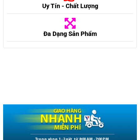
Uy Tín - Chất Lượng
Đa Dạng Sản Phẩm