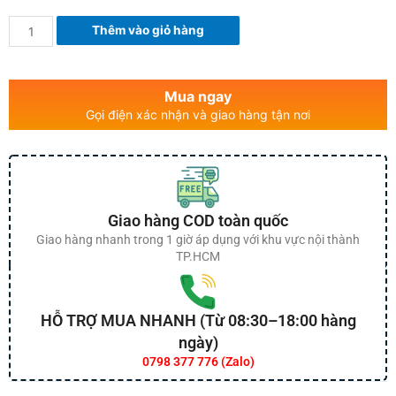
Thêm vào giỏ hàng
Mua ngay
Gọi điện xác nhận và giao hàng tận nơi
Giao hàng COD toàn quốc
Giao hàng nhanh trong 1 giờ áp dụng với khu vực nội thành
TP.HCM
HỖ TRỢ MUA NHANH (Từ 08:30–18:00 hàng
ngày)
0798 377 776 (Zalo)