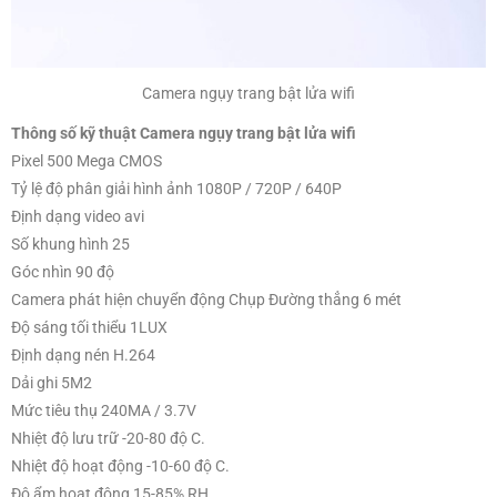
Camera ngụy trang bật lửa wifi
Thông số kỹ thuật Camera ngụy trang bật lửa wifi
Pixel 500 Mega CMOS
Tỷ lệ độ phân giải hình ảnh 1080P / 720P / 640P
Định dạng video avi
Số khung hình 25
Góc nhìn 90 độ
Camera phát hiện chuyển động Chụp Đường thẳng 6 mét
Độ sáng tối thiểu 1LUX
Định dạng nén H.264
Dải ghi 5M2
Mức tiêu thụ 240MA / 3.7V
Nhiệt độ lưu trữ -20-80 độ C.
Nhiệt độ hoạt động -10-60 độ C.
Độ ẩm hoạt động 15-85% RH