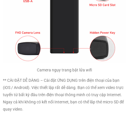
Camera ngụy trang bật lửa wifi
** CÀI ĐẶT DỄ DÀNG – Cài đặt ỨNG DỤNG trên điện thoại của bạn
(iOS / Android). Việc thiết lập rất dễ dàng. Bạn có thể xem video trực
tuyến từ bất kỳ đâu trên điện thoại thông minh có truy cập Internet.
Ngay cả khi không có kết nối Internet, bạn có thể lắp thẻ micro SD để
quay video.