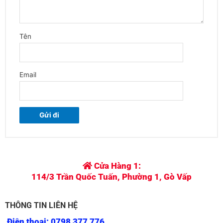
Tên
Email
Cửa Hàng 1:
114/3 Trần Quốc Tuấn, Phường 1, Gò Vấp
THÔNG TIN LIÊN HỆ
Điện thoại: 0798 377 776