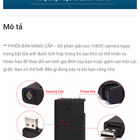
Mô tả
** PHIÊN BẢN NÂNG CẤP – Độ phân giải cao 1080P, camera ngụy
trang bật lửa wifi được tích hợp trong bộ sạc khó có thể nhận ra.
Hoàn hảo để theo dõi an ninh gia đình của bạn hoặc giám sát một cái
gì đó. Bạn có thể biết điều gì đang xảy ra khi bạn vắng nhà.