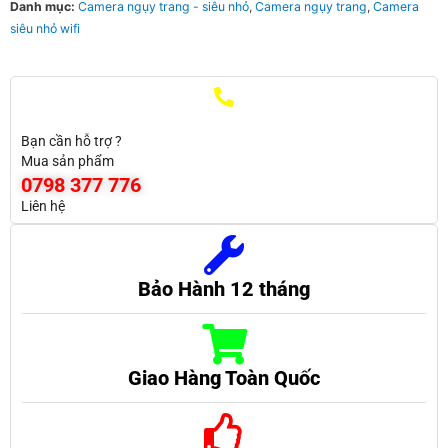
Danh mục:
Camera ngụy trang - siêu nhỏ
,
Camera ngụy trang
,
Camera
siêu nhỏ wifi
Bạn cần hỗ trợ ?
Mua sản phẩm
0798 377 776
Liên hệ
Bảo Hành 12 tháng
Giao Hàng Toàn Quốc