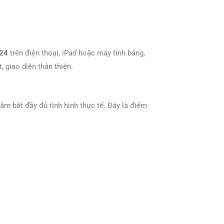
/24
trên điện thoại, iPad hoặc máy tính bảng,
t, giao diện thân thiện.
nắm bắt đầy đủ tình hình thực tế. Đây là điểm