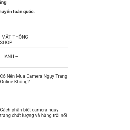
áng
chuyển toàn quốc
.
O MẬT THÔNG
GSHOP
 HÀNH –
Có Nên Mua Camera Ngụy Trang
Online Không?
Cách phân biệt camera ngụy
trang chất lượng và hàng trôi nổi