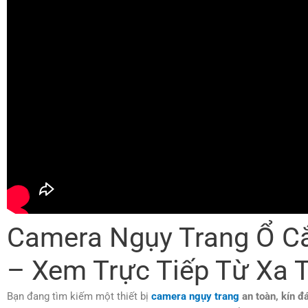
Camera Ngụy Trang Ổ Cắ
– Xem Trực Tiếp Từ Xa T
Bạn đang tìm kiếm một thiết bị
camera ngụy trang
an toàn, kín đ