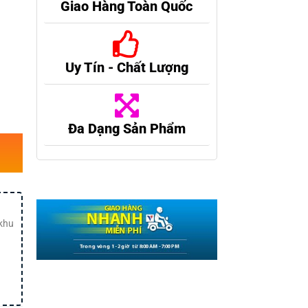
Giao Hàng Toàn Quốc
Uy Tín - Chất Lượng
Đa Dạng Sản Phẩm
 khu