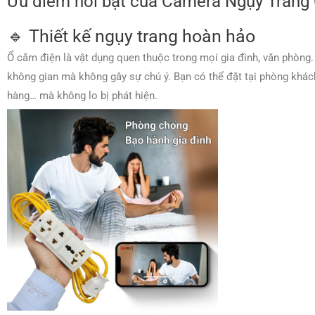
Ưu điểm nổi bật của Camera Ngụy Trang
🔹 Thiết kế ngụy trang hoàn hảo
Ổ cắm điện là vật dụng quen thuộc trong mọi gia đình, văn phòng.
không gian mà không gây sự chú ý. Bạn có thể đặt tại phòng khác
hàng… mà không lo bị phát hiện.