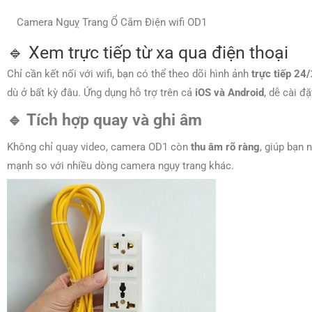
Camera Nguỵ Trang Ổ Cắm Điện wifi OD1
🔹 Xem trực tiếp từ xa qua điện thoại
Chỉ cần kết nối với wifi, bạn có thể theo dõi hình ảnh
trực tiếp 24
dù ở bất kỳ đâu. Ứng dụng hỗ trợ trên cả
iOS và Android
, dễ cài đặ
🔹 Tích hợp quay và ghi âm
Không chỉ quay video, camera OD1 còn
thu âm rõ ràng
, giúp bạn 
mạnh so với nhiều dòng camera ngụy trang khác.