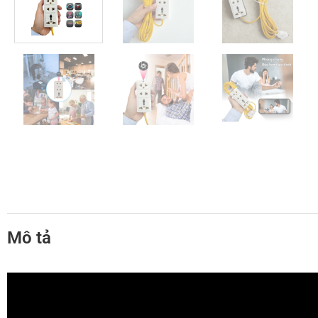
Mô tả