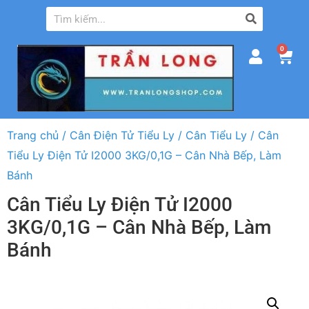
0
Trang chủ
/
Cân Điện Tử Tiểu Ly
/
Cân Tiểu Ly
/ Cân
Tiểu Ly Điện Tử I2000 3KG/0,1G – Cân Nhà Bếp, Làm
Bánh
Cân Tiểu Ly Điện Tử I2000
3KG/0,1G – Cân Nhà Bếp, Làm
Bánh