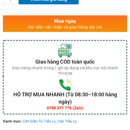
Mua ngay
Gọi điện xác nhận và giao hàng tận nơi
Giao hàng COD toàn quốc
Giao hàng nhanh trong 1 giờ áp dụng với khu vực nội thành
TP.HCM
HỖ TRỢ MUA NHANH (Từ 08:30–18:00 hàng
ngày)
0798 377 776 (Zalo)
Danh mục:
Cân Điện Tử Tiểu Ly
,
Cân Tiểu Ly