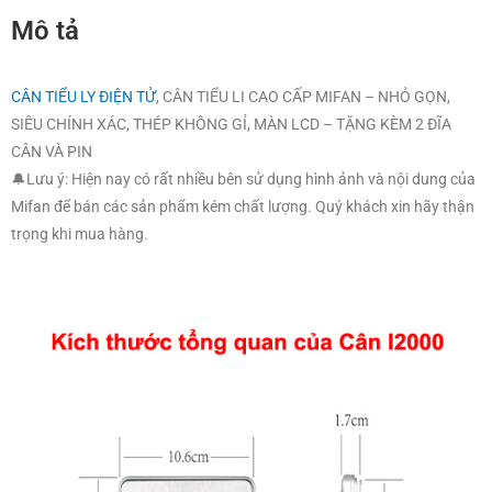
CÂN VÀ PIN
🔔Lưu ý: Hiện nay có rất nhiều bên sử dụng hình ảnh và nội dung của
Mifan để bán các sản phẩm kém chất lượng. Quý khách xin hãy thận
trọng khi mua hàng.