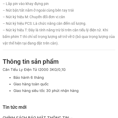
bấm phím T thì chỉ số trọng lượng sẽ trở về 0 (bỏ qua trọng lượng của
vật thể hiện tại đang đặt trên cân).
Thông tin sản phẩm
Cân Tiểu Ly Điện Tử I2000 3KG/0,1G
Bảo hành 6 tháng
Giao hàng toàn quốc
Giao hàng siêu tốc 30 phút nhận hàng
Tin tức mới
CHÍNH SÁCH BẢO MẬT THÔNG TIN –
TRANLONGSHOP
CHÍNH SÁCH BẢO HÀNH –
TRANLONGSHOP