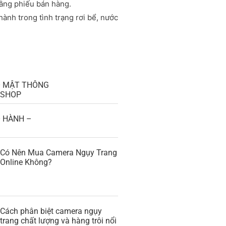
ằng phiếu bán hàng.
ành trong tình trạng rơi bể, nước
O MẬT THÔNG
GSHOP
 HÀNH –
Có Nên Mua Camera Ngụy Trang
Online Không?
Cách phân biệt camera ngụy
trang chất lượng và hàng trôi nổi