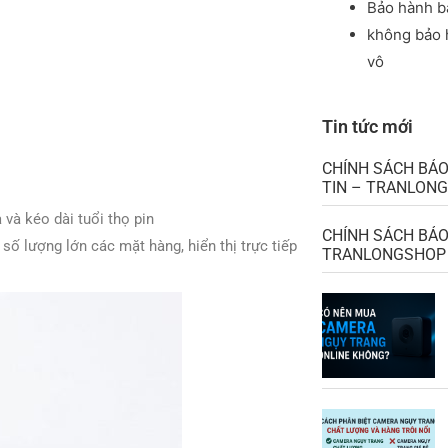
Bảo hành b
không bảo h
vô
Tin tức mới
CHÍNH SÁCH BẢ
TIN – TRANLON
và kéo dài tuổi thọ pin
CHÍNH SÁCH BẢO
ố lượng lớn các mặt hàng, hiển thị trực tiếp
TRANLONGSHOP