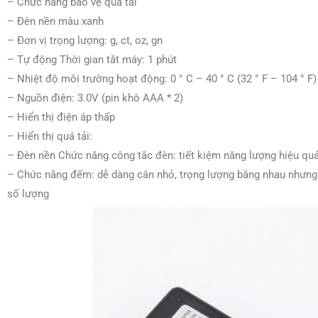
– Chức năng bảo vệ quá tải
– Đèn nền màu xanh
– Đơn vị trọng lượng: g, ct, oz, gn
– Tự động Thời gian tắt máy: 1 phút
– Nhiệt độ môi trường hoạt động: 0 ° C – 40 ° C (32 ° F – 104 ° F)
– Nguồn điện: 3.0V (pin khô AAA * 2)
– Hiển thị điện áp thấp
– Hiển thị quá tải:
– Đèn nền Chức năng công tắc đèn: tiết kiệm năng lượng hiệu quả 
– Chức năng đếm: dễ dàng cân nhỏ, trọng lượng bằng nhau nhưng s
số lượng