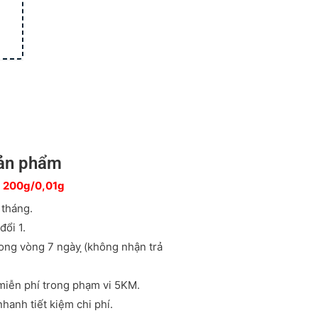
sản phẩm
01 200g/0,01g
 tháng.
đổi 1.
ong vòng 7 ngày ̣̣(không nhận trả
miễn phí trong phạm vi 5KM.
hanh tiết kiệm chi phí.