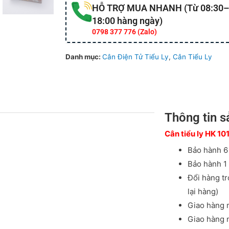
HỖ TRỢ MUA NHANH (Từ 08:30–
18:00 hàng ngày)
0798 377 776 (Zalo)
Danh mục:
Cân Điện Tử Tiểu Ly
,
Cân Tiểu Ly
Thông tin 
Cân tiểu ly HK 1
Bảo hành 6
Bảo hành 1 
Đổi hàng tr
lại hàng)
Giao hàng 
Giao hàng n