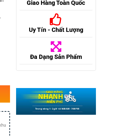
ận
Giao Hàng Toàn Quốc
.
Uy Tín - Chất Lượng
,
Đa Dạng Sản Phẩm
 khu