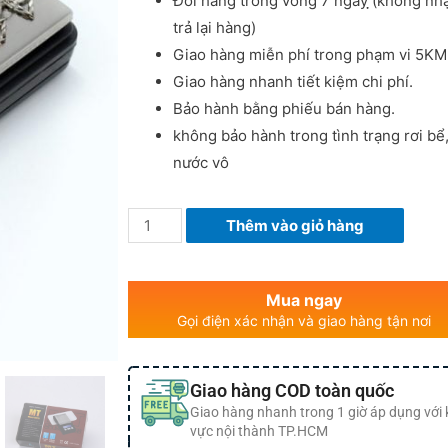
Đổi hàng trong vòng 7 ngày ̣̣(không nh
trả lại hàng)
Giao hàng miễn phí trong phạm vi 5KM
Giao hàng nhanh tiết kiệm chi phí.
Bảo hành bằng phiếu bán hàng.
không bảo hành trong tình trạng rơi bể
nước vô
Thêm vào giỏ hàng
Mua ngay
Gọi điện xác nhận và giao hàng tận nơi
Giao hàng COD toàn quốc
Giao hàng nhanh trong 1 giờ áp dụng với
vực nội thành TP.HCM