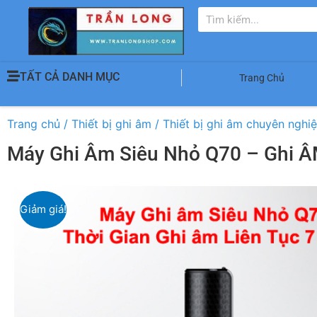
TẤT CẢ DANH MỤC
Trang Chủ
Trang chủ
/
Thiết bị ghi âm
/
Thiết bị ghi âm chuyên nghi
Máy Ghi Âm Siêu Nhỏ Q70 – Ghi Â
Giảm giá!