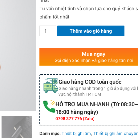
nhất
Tư vấn nhiệt tình và chọn lựa cho quý khách 
phẩm tốt nhất
Thêm vào giỏ hàng
Mua ngay
Gọi điện xác nhận và giao hàng tận nơi
Giao hàng COD toàn quốc
Giao hàng nhanh trong 1 giờ áp dụng với
vực nội thành TP.HCM
HỖ TRỢ MUA NHANH (Từ 08:30–
18:00 hàng ngày)
0798 377 776 (Zalo)
Danh mục:
Thiết bị ghi âm
,
Thiết bị ghi âm chuyê