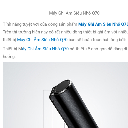
Máy Ghi Âm Siêu Nhỏ Q70
Tính năng tuyệt vời của dòng sản phẩm
Máy Ghi Âm Siêu Nhỏ Q7
Trên thị trường hiện nay có rất nhiều dòng thiết bị ghi âm với nhiề
thiết bị
Máy Ghi Âm Siêu Nhỏ Q70
bạn sẽ hoàn toàn hài lòng bởi:
Thiết bị M
áy Ghi Âm Siêu Nhỏ Q70
có thiết kế nhỏ gọn dễ dàng di 
huống.