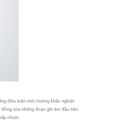
ng điều kiện môi trường khắc nghiệt.
tự đồng xóa những đoạn ghi âm đầu tiên.
hấp chuột.