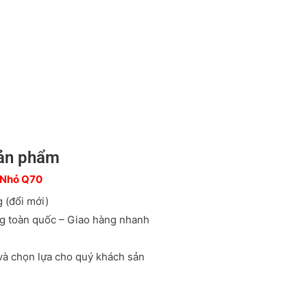
sản phẩm
 Nhỏ Q70
 (đổi mới)
ng toàn quốc – Giao hàng nhanh
 và chọn lựa cho quý khách sản