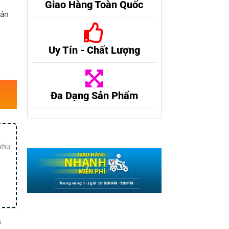
Giao Hàng Toàn Quốc
sản
Uy Tín - Chất Lượng
Đa Dạng Sản Phẩm
 khu
n