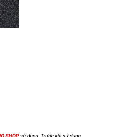
NG SHOP
sử dụng. Trước khi sử dụng