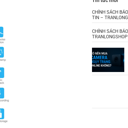
Tin tức mới
CHÍNH SÁCH BẢ
TIN – TRANLON
CHÍNH SÁCH BẢO
TRANLONGSHOP