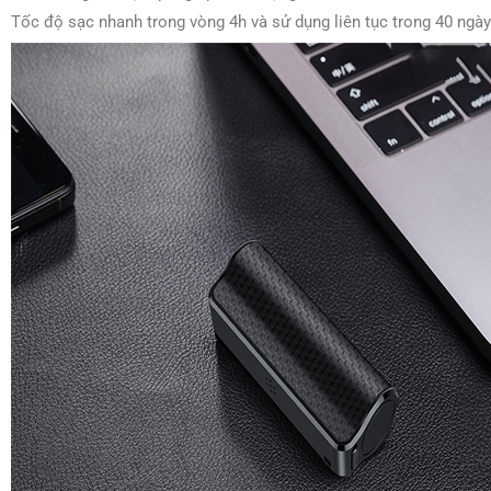
Tốc độ sạc nhanh trong vòng 4h và sử dụng liên tục trong 40 ngày