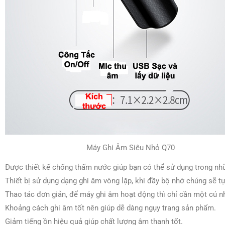
Máy Ghi Âm Siêu Nhỏ Q70
Được thiết kế chống thấm nước giúp bạn có thể sử dụng trong nhữ
Thiết bị sử dụng dạng ghi âm vòng lặp, khi đầy bộ nhớ chúng sẽ 
Thao tác đơn giản, để máy ghi âm hoạt động thì chỉ cần một cú n
Khoảng cách ghi âm tốt nên giúp dễ dàng ngụy trang sản phẩm.
Giảm tiếng ồn hiệu quả giúp chất lượng âm thanh tốt.