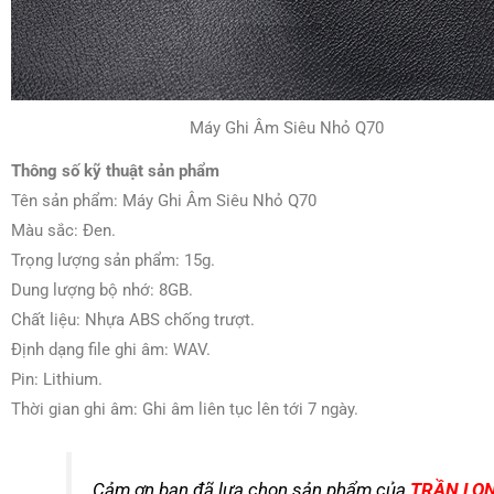
Máy Ghi Âm Siêu Nhỏ Q70
Thông số kỹ thuật sản phẩm
Tên sản phẩm: Máy Ghi Âm Siêu Nhỏ Q70
Màu sắc: Đen.
Trọng lượng sản phẩm: 15g.
Dung lượng bộ nhớ: 8GB.
Chất liệu: Nhựa ABS chống trượt.
Định dạng file ghi âm: WAV.
Pin: Lithium.
Thời gian ghi âm: Ghi âm liên tục lên tới 7 ngày.
Cảm ơn bạn đã lựa chọn sản phẩm của
TRẦN LO