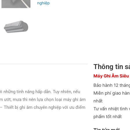
nghiệp
Thông tin 
Máy Ghi Âm Siêu
Bảo hành 12 tháng
ới những tính năng hấp dẫn. Tuy nhiên, nếu
Miễn phí giao hà
ẩm ướt, mưa thì nên lựa chọn loại máy ghi âm
nhất
– Thiết bị ghi âm chuyên nghiệp với ưu điểm
Tư vấn nhiệt tình
phẩm tốt nhất