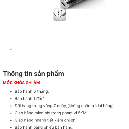
Thông tin sản phẩm
MÓC KHÓA GHI ÂM
Bảo hành 6 tháng.
Bảo hành 1 đổi 1.
Đổi hàng trong vòng 7 ngày ̣̣(không nhận trả lại hàng)
Giao hàng miễn phí trong phạm vi 5KM.
Giao hàng nhanh tiết kiệm chi phí.
Bảo hành bằng phiếu bán hàng.
không bảo hành trong tình trạng rơi bể, nước vô
Tin tức mới
CHÍNH SÁCH BẢO MẬT THÔNG TIN –