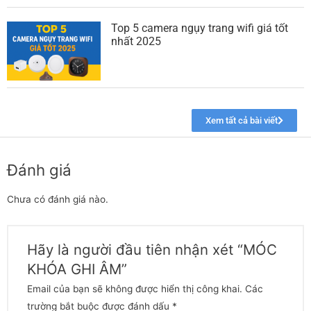
Xem tất cả bài viết
Đánh giá
Chưa có đánh giá nào.
Hãy là người đầu tiên nhận xét “MÓC
KHÓA GHI ÂM”
Email của bạn sẽ không được hiển thị công khai.
Các
trường bắt buộc được đánh dấu
*
Đánh giá của bạn
*
Đánh giá của bạn
*