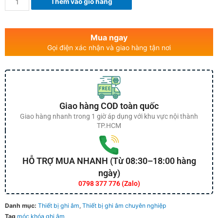
Thêm vào giỏ hàng
Mua ngay
Gọi điện xác nhận và giao hàng tận nơi
Giao hàng COD toàn quốc
Giao hàng nhanh trong 1 giờ áp dụng với khu vực nội thành
TP.HCM
HỖ TRỢ MUA NHANH (Từ 08:30–18:00 hàng
ngày)
0798 377 776 (Zalo)
Danh mục:
Thiết bị ghi âm
,
Thiết bị ghi âm chuyên nghiệp
Tag
móc khóa ghi âm