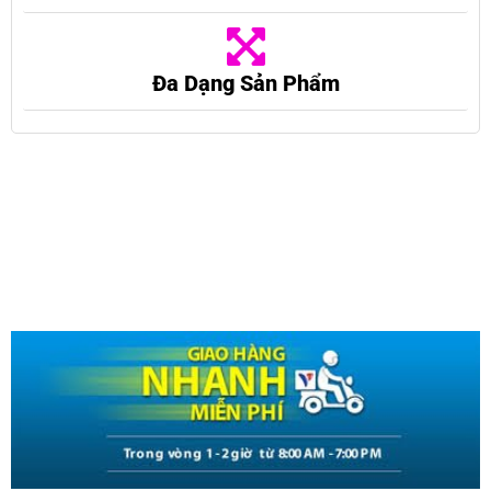
Đa Dạng Sản Phẩm
Mô tả
MÓC KHÓA GHI ÂM