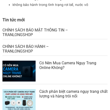
TRANLONGSHOP
CHÍNH SÁCH BẢO HÀNH –
TRANLONGSHOP
Có Nên Mua Camera Ngụy Trang
Online Không?
Cách phân biệt camera ngụy trang chất
lượng và hàng trôi nổi
Top 5 camera ngụy trang wifi giá tốt
nhất 2025