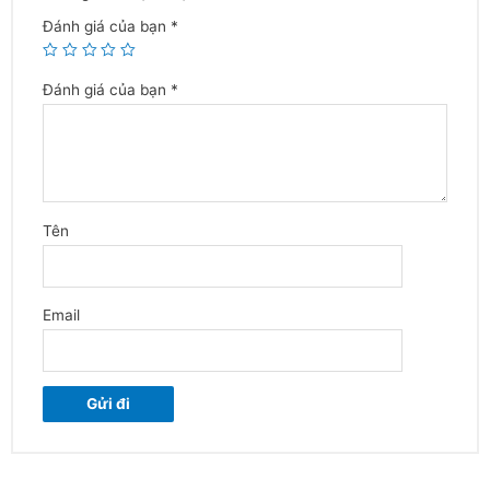
Tên
Email
Cửa Hàng 1:
114/3 Trần Quốc Tuấn, Phường 1, Gò Vấp
THÔNG TIN LIÊN HỆ